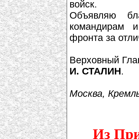
войск.
Объявляю бл
командирам и
фронта за отли
Верховный Гл
И. СТАЛИН
.
Москва, Кремль
Из При