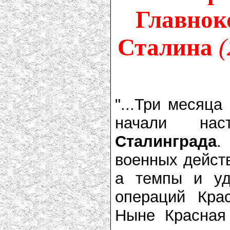
Главнок
Сталина
(
"...Три месяца
начали нас
Сталинграда
.
военных действ
а темпы и уд
операций Кра
Ныне Красная