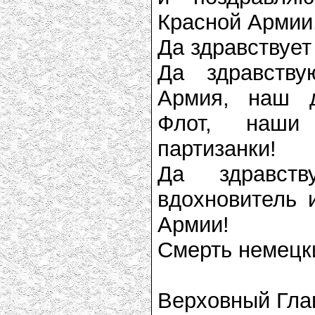
Красной Армии
Да здравствует
Да здравств
Армия, наш д
Флот, наши
партизанки!
Да здравств
вдохновитель 
Армии!
Смерть немецк
Верховный Гл