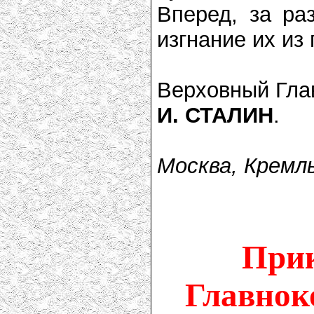
Вперед, за ра
изгнание их из
Верховный Гл
И. СТАЛИН
.
Москва, Кремль
Прик
Главнок