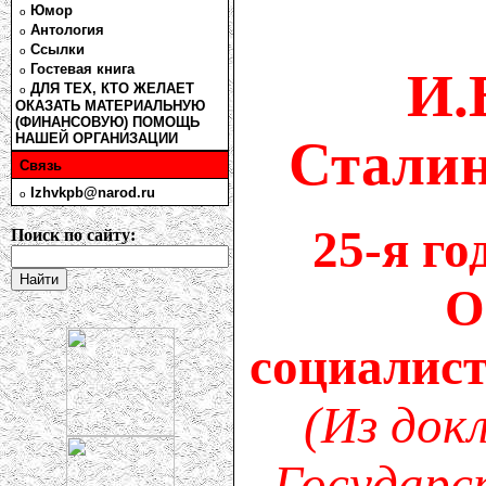
Юмор
o
Антология
o
Ссылки
o
Гостевая книга
И.
o
ДЛЯ ТЕХ, КТО ЖЕЛАЕТ
o
ОКАЗАТЬ МАТЕРИАЛЬНУЮ
(ФИНАНСОВУЮ) ПОМОЩЬ
НАШЕЙ ОРГАНИЗАЦИИ
Сталин
Связь
Izhvkpb@narod.ru
o
25-я г
Поиск по сайту:
О
социалис
(Из док
Государс