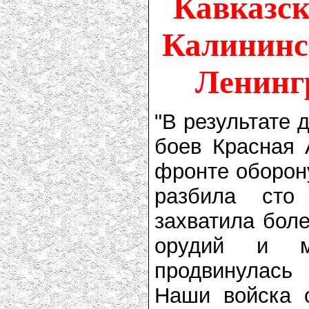
Кавказск
Калининск
Ленинг
"В результате 
боев Красная
фронте оборон
разбила сто
захватила боле
орудий и м
продвинулась
Наши войска 