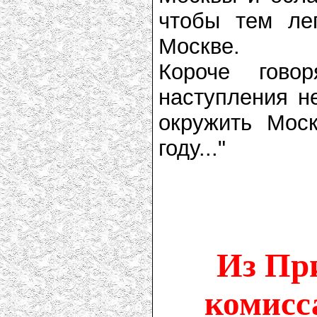
чтобы тем ле
Москве.
Короче гово
наступления н
окружить Мос
году..."
Из Пр
комисс